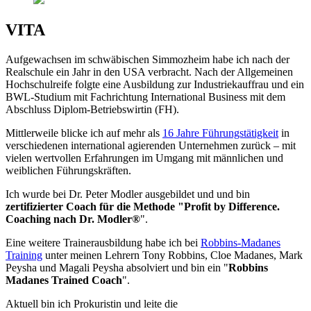
VITA
Aufgewachsen im schwäbischen Simmozheim habe ich nach der
Realschule ein Jahr in den USA verbracht. Nach der Allgemeinen
Hochschulreife folgte eine Ausbildung zur Industriekauffrau und ein
BWL-Studium mit Fachrichtung International Business mit dem
Abschluss Diplom-Betriebswirtin (FH).
Mittlerweile blicke ich auf mehr als
16 Jahre Führungstätigkeit
in
verschiedenen international agierenden Unternehmen zurück – mit
vielen wertvollen Erfahrungen im Umgang mit männlichen und
weiblichen Führungskräften.
Ich wurde bei Dr. Peter Modler ausgebildet und und bin
zertifizierter Coach für die Methode "Profit by Difference.
Coaching nach Dr. Modler®
".
Eine weitere Trainerausbildung habe ich bei
Robbins-Madanes
Training
unter meinen Lehrern Tony Robbins, Cloe Madanes, Mark
Peysha und Magali Peysha absolviert und bin ein "
Robbins
Madanes Trained Coach
".
Aktuell bin ich Prokuristin und leite die