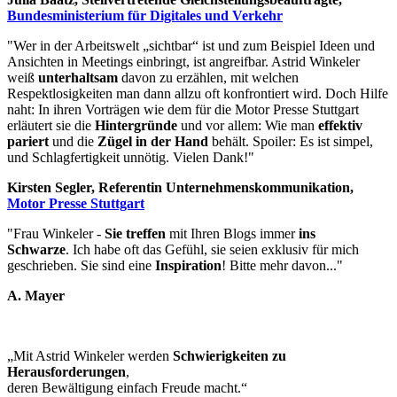
Bundesministerium für Digitales und Verkehr
"Wer in der Arbeitswelt „sichtbar“ ist und zum Beispiel Ideen und
Ansichten in Meetings einbringt, ist angreifbar. Astrid Winkeler
weiß
unterhaltsam
davon zu erzählen, mit welchen
Respektlosigkeiten man dann allzu oft konfrontiert wird. Doch Hilfe
naht: In ihren Vorträgen wie dem für die Motor Presse Stuttgart
erläutert sie die
Hintergründe
und vor allem: Wie man
effektiv
pariert
und die
Zügel in der Hand
behält. Spoiler: Es ist simpel,
und Schlagfertigkeit unnötig. Vielen Dank!"
Kirsten Segler, Referentin Unternehmenskommunikation,
Motor Presse Stuttgart
"Frau Winkeler -
Sie treffen
mit Ihren Blogs immer
ins
Schwarze
. Ich habe oft das Gefühl, sie seien exklusiv für mich
geschrieben. Sie sind eine
Inspiration
! Bitte mehr davon..."
A. Mayer
„Mit Astrid Winkeler werden
Schwierigkeiten zu
Herausforderungen
,
deren Bewältigung einfach Freude macht.“