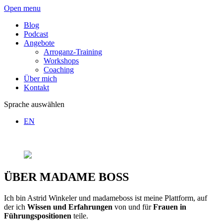
Open menu
Blog
Podcast
Angebote
Arroganz-Training
Workshops
Coaching
Über mich
Kontakt
Sprache auswählen
EN
ÜBER MADAME BOSS
Ich bin Astrid Winkeler und madameboss ist meine Plattform, auf
der ich
Wissen und Erfahrungen
von und für
Frauen in
Führungspositionen
teile.